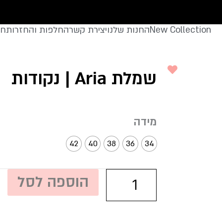
New Collection
החנות שלנו
יצירת קשר
החלפות והחזרות
חצ
שמלת Aria | נקודות
כמות
מידה
של
שמלת
42
40
38
36
34
Aria
|
נקודות
הוספה לסל