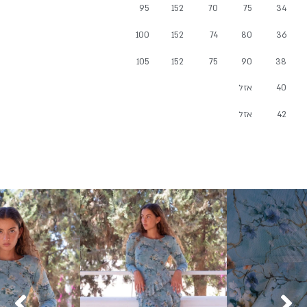
95
152
70
75
34
100
152
74
80
36
105
152
75
90
38
40
אזל
42
אזל