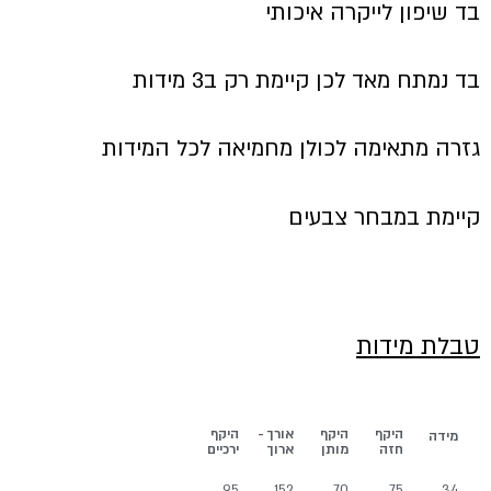
בד שיפון לייקרה איכותי
בד נמתח מאד לכן קיימת רק ב3 מידות
גזרה מתאימה לכולן מחמיאה לכל המידות
קיימת במבחר צבעים
טבלת מידות
היקף
היקף
אורך -
היקף
מידה
חזה
מותן
ארוך
ירכיים
95
152
70
75
34