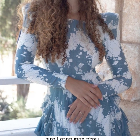
שמלת מקסי תחרה | כחול