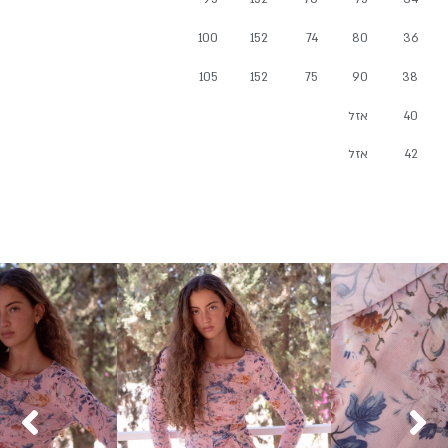
100
152
74
80
36
105
152
75
90
38
40
אזל
42
אזל