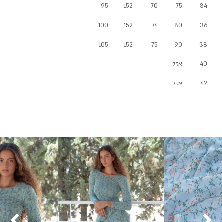
95
152
70
75
34
100
152
74
80
36
105
152
75
90
38
40
אזל
42
אזל