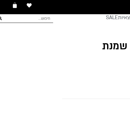
עגלת
0
קניות
איות
SALE
חיפוש
 שמנת