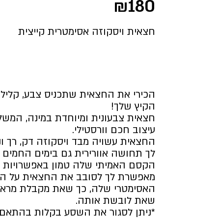
₪
180
חצאית ויסקוזה אסימטרית קייצית
הכירי את החצאית שתכניס צבע, קלילו
הקיץ שלך!
חצאית צבעונית ומיוחדת במינה, המשל
עיצוב חכם וורסטילי.
החצאית עשויה מבד ויסקוזה דק, רך ונ
לך תחושה אוורירית גם בימים החמים ב
הקסם האמיתי שלה טמון באפשרויות 
מאפשרת לך לסובב את החצאית על הגו
האסימטרי שלה, כך שאת מקבלת מראה
שאת לובשת אותה.
*ניתן לסגור את השסע בקלות בהתאם 