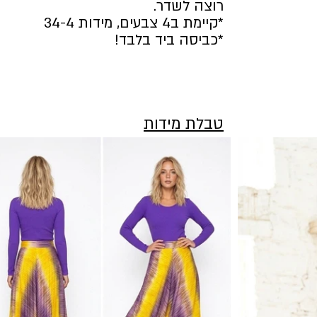
רוצה לשדר.
*קיימת ב4 צבעים, מידות 34-4
*כביסה ביד בלבד!
טבלת מידות
מידה
היקף מותן
אורך - ארוך
34
69
70-100 ס"מ
36
73
70-100 ס"מ
38
77
70-100 ס"מ
40
81
70-100 ס"מ