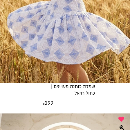
שמלת כותנה מעויינים |
כחול רויאל
299
₪