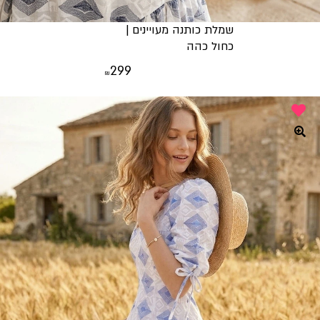
שמלת כותנה מעויינים |
כחול כהה
299
₪