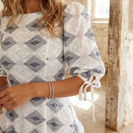
סגנון
בית
הכל בלבן
חצאיות