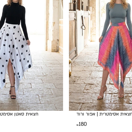
צאית אסימטרית | אפור ורוד
חצאית סאטן אסימטרי
180
₪