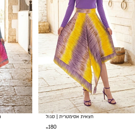
חצאית אסימטרית | סגול
ח
180
₪