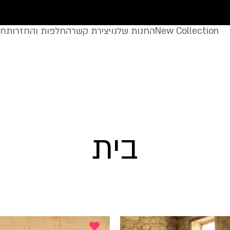
New Collection
החנות שלנו
יצירת קשר
החלפות והחזרות
חצ
בית
מיד