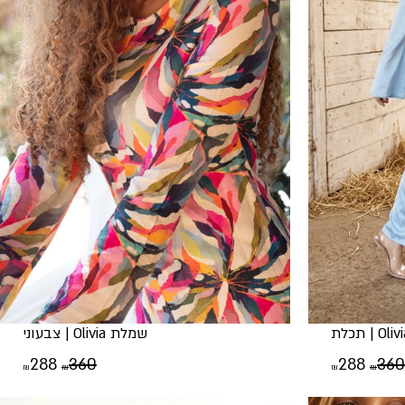
שמלת Olivia | צבעוני
המחיר
המחיר
המחיר
המח
288
360
288
360
₪
₪
₪
₪
המקורי
הנוכחי
המקורי
הנוכ