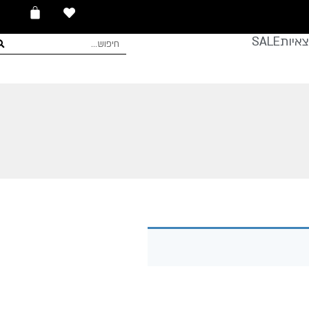
עגלת
0
קניות
איות
SALE
חיפוש