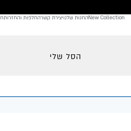
New Collection
החנות שלנו
יצירת קשר
החלפות והחזרות
חצ
הסל שלי