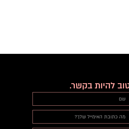
וב להיות בקשר.
ם
ימייל