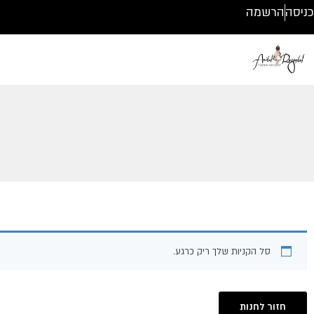
ילוג
כניסה
הרשמה
תוכן
סל הקניות שלך ריק כרגע.
חזור לחנות